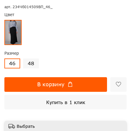
арт.
234Чб014509ВП_46_
Цвет
Размер
46
48
В корзину
Купить в 1 клик
Выбрать