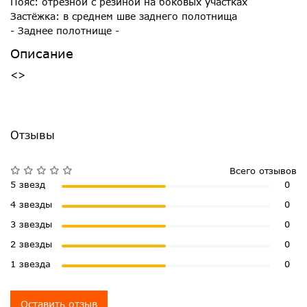
Пояс: отрезной с резиной на боковых участках
Застёжка: в среднем шве заднего полотнища
- Заднее полотнище -
Описание
<>
Отзывы
Всего отзывов
5 звезд
0
4 звезды
0
3 звезды
0
2 звезды
0
1 звезда
0
Оставить отзыв