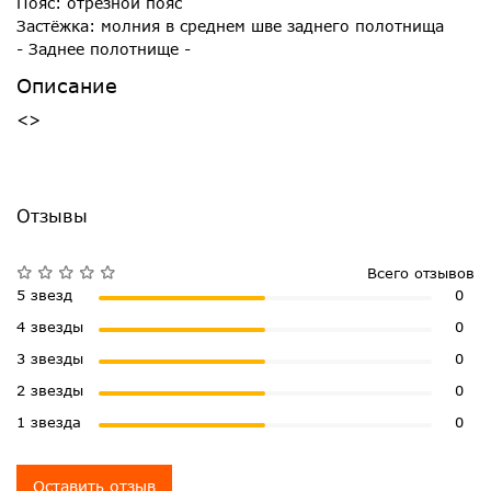
Пояс: отрезной пояс
Застёжка: молния в среднем шве заднего полотнища
- Заднее полотнище -
Описание
<>
Отзывы
Всего отзывов
5 звезд
0
4 звезды
0
3 звезды
0
2 звезды
0
1 звезда
0
Оставить отзыв