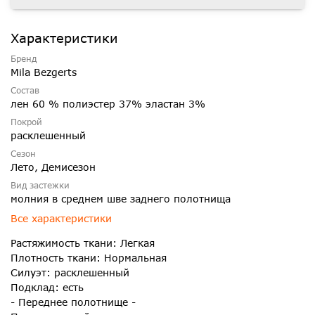
Характеристики
Бренд
Mila Bezgerts
Состав
лен 60 % полиэстер 37% эластан 3%
Покрой
расклешенный
Сезон
Лето, Демисезон
Вид застежки
молния в среднем шве заднего полотнища
Все характеристики
Растяжимость ткани: Легкая
Плотность ткани: Нормальная
Силуэт: расклешенный
Подклад: есть
- Переднее полотнище -