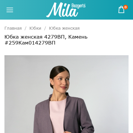
0
Главная
Юбки
Юбка женская
Юбка женская 4279ВП, Камень
#259Кам014279ВП