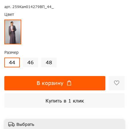
арт.
259Кам014279ВП_44_
Цвет
Размер
44
46
48
В корзину
Купить в 1 клик
Выбрать