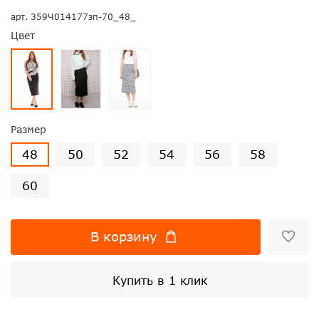
арт.
359Ч014177зп-70_48_
Цвет
Размер
48
50
52
54
56
58
60
В корзину
Купить в 1 клик