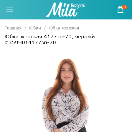
0
Главная
Юбки
Юбка женская
Юбка женская 4177зп-70, черный
#359Ч014177зп-70