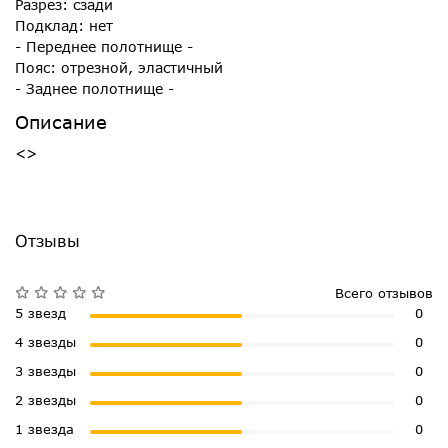
Разрез: сзади
Подклад: нет
- Переднее полотнище -
Пояс: отрезной, эластичный
- Заднее полотнище -
Описание
<>
Отзывы
Всего отзывов
5 звезд
0
4 звезды
0
3 звезды
0
2 звезды
0
1 звезда
0