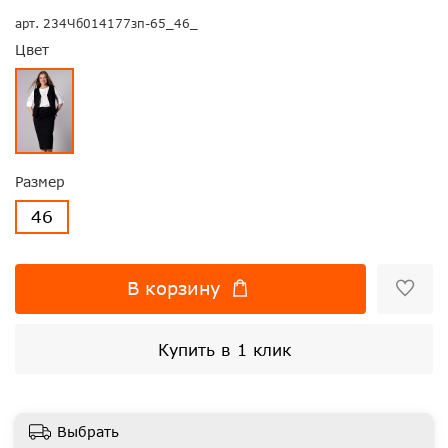
арт.
234Чб014177зп-65_46_
Цвет
Размер
46
В корзину
Купить в 1 клик
Выбрать