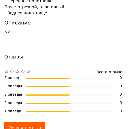
- Переднее полотнище -
Пояс: отрезной, эластичный
- Заднее полотнище -
Описание
<>
Отзывы
Всего отзывов
5 звезд
0
4 звезды
0
3 звезды
0
2 звезды
0
1 звезда
0
Оставить отзыв