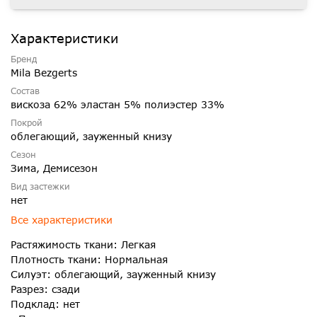
Характеристики
Бренд
Mila Bezgerts
Состав
вискоза 62% эластан 5% полиэстер 33%
Покрой
облегающий, зауженный книзу
Сезон
Зима, Демисезон
Вид застежки
нет
Все характеристики
Растяжимость ткани: Легкая
Плотность ткани: Нормальная
Силуэт: облегающий, зауженный книзу
Разрез: сзади
Подклад: нет