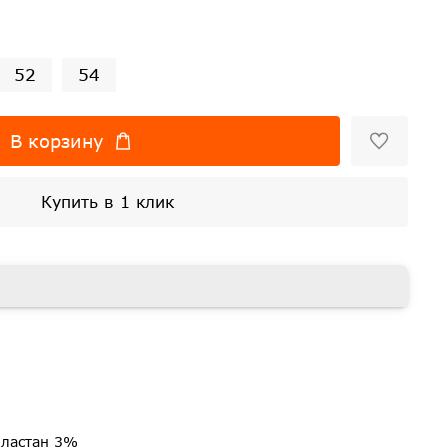
52
54
В корзину
Купить в 1 клик
эластан 3%