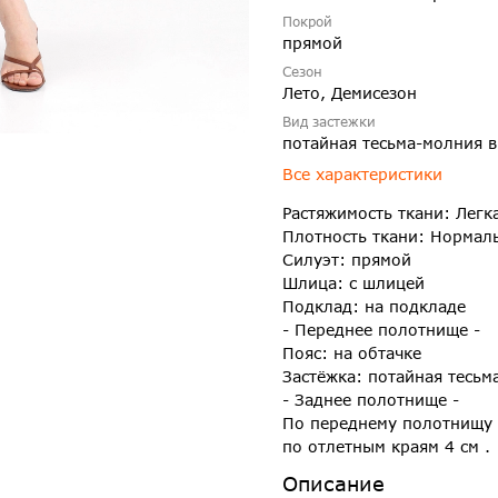
Покрой
прямой
Сезон
Лето, Демисезон
Вид застежки
потайная тесьма-молния в
Все характеристики
Растяжимость ткани: Легк
Плотность ткани: Нормал
Силуэт: прямой
Шлица: с шлицей
Подклад: на подкладе
- Переднее полотнище -
Пояс: на обтачке
Застёжка: потайная тесьм
- Заднее полотнище -
По переднему полотнищу 
по отлетным краям 4 см .
Описание