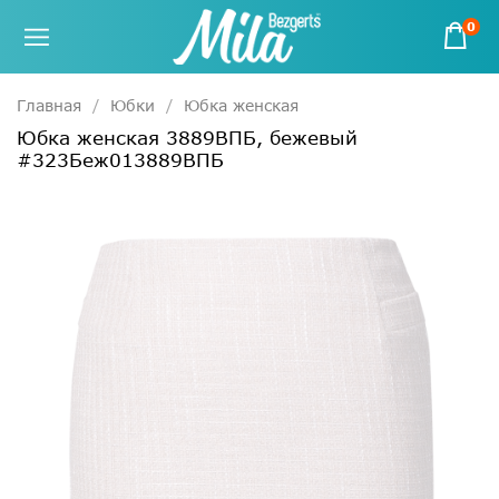
0
Главная
Юбки
Юбка женская
Юбка женская 3889ВПБ, бежевый
#323Беж013889ВПБ