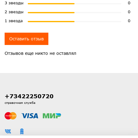
3 звезды
0
2 звезды
0
1 звезда
0
Оставить отзыв
Отзывов еще никто не оставлял
+73422250720
справочная служба