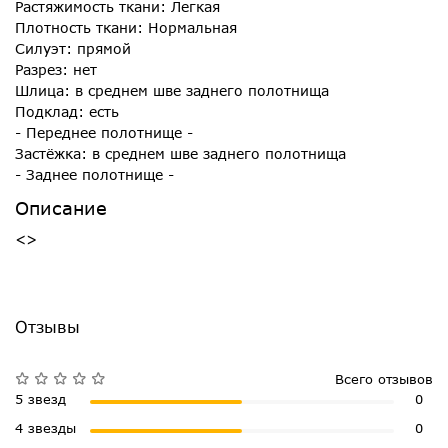
Растяжимость ткани: Легкая
Плотность ткани: Нормальная
Силуэт: прямой
Разрез: нет
Шлица: в среднем шве заднего полотнища
Подклад: есть
- Переднее полотнище -
Застёжка: в среднем шве заднего полотнища
- Заднее полотнище -
Описание
<>
Отзывы
Всего отзывов
5 звезд
0
4 звезды
0