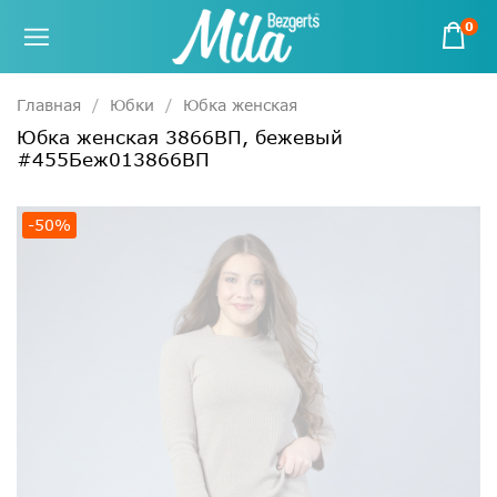
0
Главная
Юбки
Юбка женская
Юбка женская 3866ВП, бежевый
#455Беж013866ВП
-50%