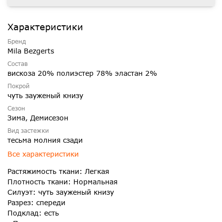
Характеристики
Бренд
Mila Bezgerts
Состав
вискоза 20% полиэстер 78% эластан 2%
Покрой
чуть зауженый книзу
Сезон
Зима, Демисезон
Вид застежки
тесьма молния сзади
Все характеристики
Растяжимость ткани: Легкая
Плотность ткани: Нормальная
Силуэт: чуть зауженый книзу
Разрез: спереди
Подклад: есть