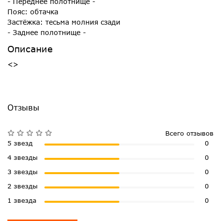
- Переднее полотнище -
Пояс: обтачка
Застёжка: тесьма молния сзади
- Заднее полотнище -
Описание
<>
Отзывы
Всего отзывов
5 звезд
0
4 звезды
0
3 звезды
0
2 звезды
0
1 звезда
0