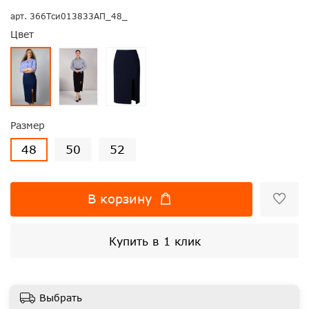
арт.
366Тси013833АП_48_
Цвет
Размер
48
50
52
В корзину
Купить в 1 клик
Выбрать