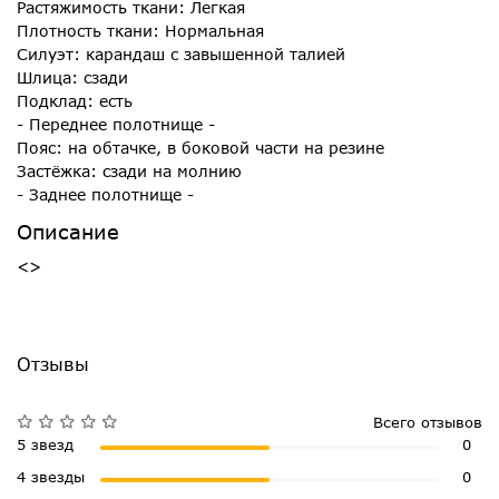
Растяжимость ткани: Легкая
Плотность ткани: Нормальная
Силуэт: карандаш с завышенной талией
Шлица: сзади
Подклад: есть
- Переднее полотнище -
Пояс: на обтачке, в боковой части на резине
Застёжка: сзади на молнию
- Заднее полотнище -
Описание
<>
Отзывы
Всего отзывов
5 звезд
0
4 звезды
0