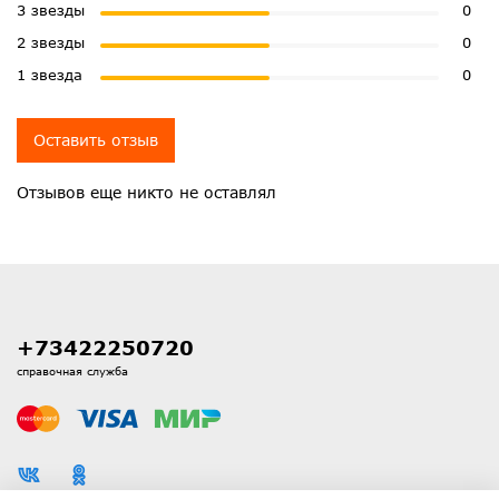
3 звезды
0
2 звезды
0
1 звезда
0
Оставить отзыв
Отзывов еще никто не оставлял
+73422250720
справочная служба