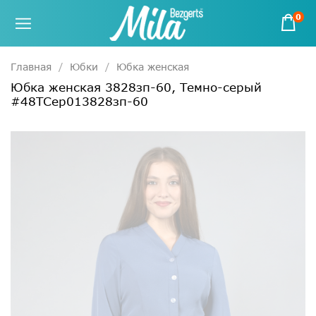
0
Главная
Юбки
Юбка женская
Юбка женская 3828зп-60, Темно-серый
#48ТСер013828зп-60