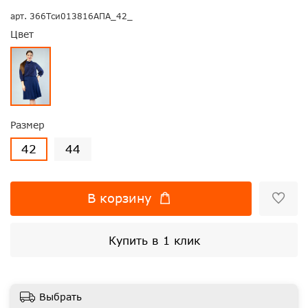
арт.
366Тси013816АПА_42_
Цвет
Размер
42
44
В корзину
Купить в 1 клик
Выбрать