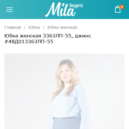
0
Главная
Юбки
Юбка женская
Юбка женская 3363ЛП-55, джинс
#48Д013363ЛП-55