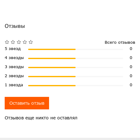
Отзывы
Всего отзывов
5 звезд
0
4 звезды
0
3 звезды
0
2 звезды
0
1 звезда
0
Оставить отзыв
Отзывов еще никто не оставлял