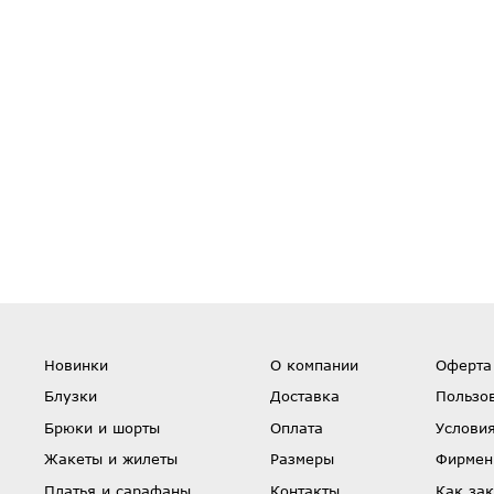
Новинки
О компании
Оферта
Блузки
Доставка
Пользо
Брюки и шорты
Оплата
Условия
Жакеты и жилеты
Размеры
Фирмен
Платья и сарафаны
Контакты
Как зак