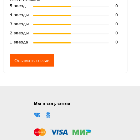
5 звезд
0
4 звезды
0
3 звезды
0
2 звезды
0
1 звезда
0
Оставить отзыв
Мы в соц. сетях