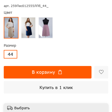
арт.
259Пес012555ЛПб_44_
Цвет
Размер
44
В корзину
Купить в 1 клик
Выбрать