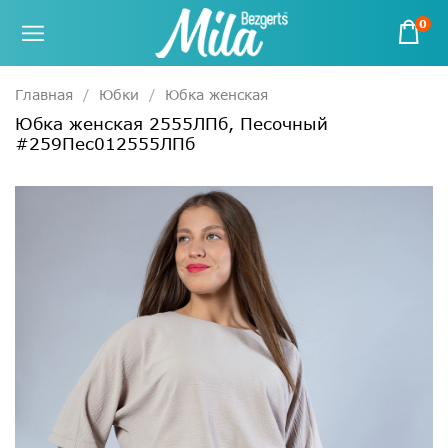
0
Главная
Юбки
Юбка женская
Юбка женская 2555ЛПб, Песочный
#259Пес012555ЛПб