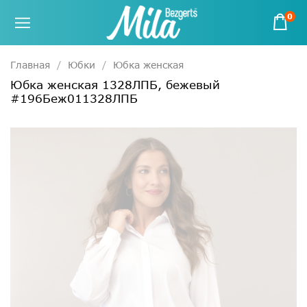
0
Главная
Юбки
Юбка женская
Юбка женская 1328ЛПБ, бежевый
#196Беж011328ЛПБ