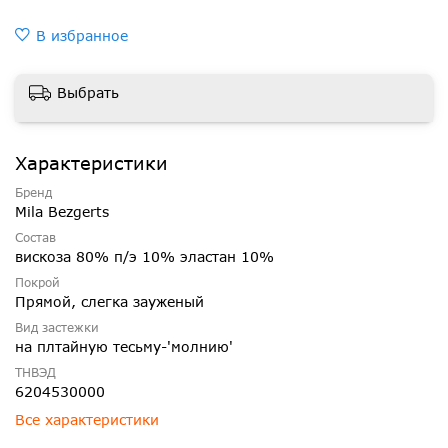
В избранное
Выбрать
Характеристики
Бренд
Mila Bezgerts
Состав
вискоза 80% п/э 10% эластан 10%
Покрой
Прямой, слегка зауженый
Вид застежки
на плтайную тесьму-'молнию'
ТНВЭД
6204530000
Все характеристики