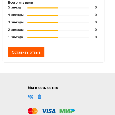
Всего отзывов
5 звезд
0
4 звезды
0
3 звезды
0
2 звезды
0
1 звезда
0
Оставить отзыв
Мы в соц. сетях