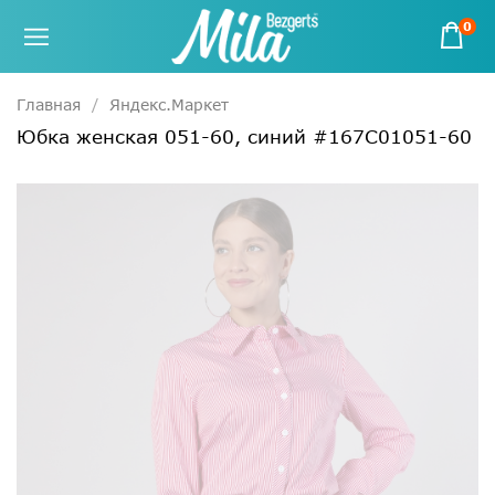
0
Главная
Яндекс.Маркет
Юбка женская 051-60, синий #167С01051-60