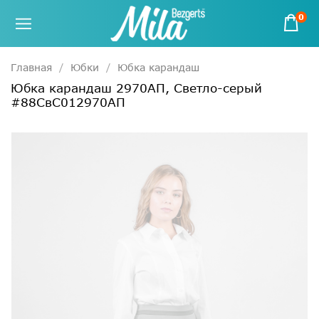
0
Главная
Юбки
Юбка карандаш
Юбка карандаш 2970АП, Светло-серый
#88СвС012970АП