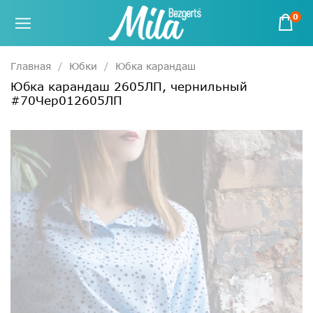
0
Главная
Юбки
Юбка карандаш
Юбка карандаш 2605ЛП, чернильный
#70Чер012605ЛП