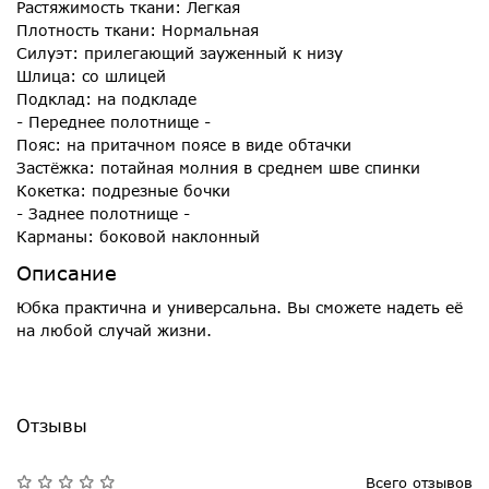
Растяжимость ткани: Легкая
Плотность ткани: Нормальная
Силуэт: прилегающий зауженный к низу
Шлица: со шлицей
Подклад: на подкладе
- Переднее полотнище -
Пояс: на притачном поясе в виде обтачки
Застёжка: потайная молния в среднем шве спинки
Кокетка: подрезные бочки
- Заднее полотнище -
Карманы: боковой наклонный
Описание
Юбка практична и универсальна. Вы сможете надеть её
на любой случай жизни.
Отзывы
Всего отзывов