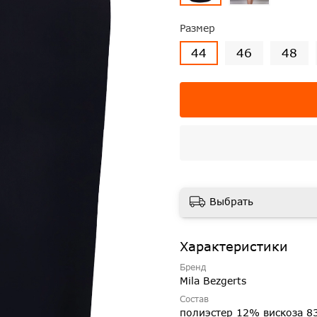
Размер
44
46
48
Выбрать
Характеристики
Бренд
Mila Bezgerts
Состав
полиэстер 12% вискоза 8