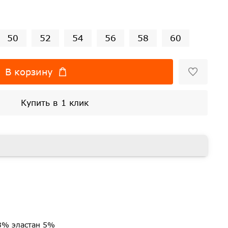
50
52
54
56
58
60
В корзину
Купить в 1 клик
3% эластан 5%