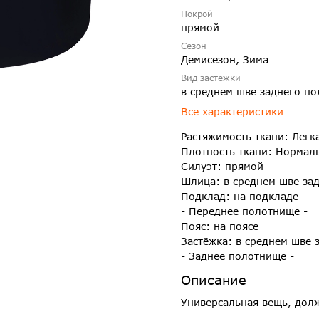
Покрой
прямой
Сезон
Демисезон, Зима
Вид застежки
в среднем шве заднего п
Все характеристики
Растяжимость ткани: Легк
Плотность ткани: Нормал
Силуэт: прямой
Шлица: в среднем шве за
Подклад: на подкладе
- Переднее полотнище -
Пояс: на поясе
Застёжка: в среднем шве 
- Заднее полотнище -
Описание
Универсальная вещь, дол