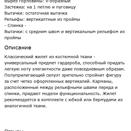
Вырез горловины: v-образный
Застежка: на 1 петлю и пуговицу
Вытачки: остаточная вытачка
Рельефы: вертикалтные из проймы
- Спинка -
Вытачки: с средним швом и вертикальным рельефом из
проймы
Описание
Классический жилет из костюмной ткани -
универсальный предмет гардероба, способный придать
легкую ноту элегантности даже повседневным образам.
Полуприлегающий силуэт зрительно стройнит фигуру
за счет четко оформленных вертикалей. Карманы,
расположенные между рельефными швами переда и
спинки, придают модели функциональность. Жилет
рекомендуется в комплекте с юбкой или бермудами из
аналогичной ткани.