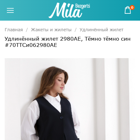
0
Главная
Жакеты и жилеты
Удлинённый жилет
Удлинённый жилет 2980АЕ, Тёмно тёмно син
#70ТТСи062980АЕ