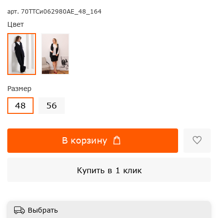
арт.
70ТТСи062980АЕ_48_164
Цвет
Размер
48
56
В корзину
Купить в 1 клик
Выбрать