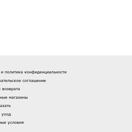
 и политика конфиденциальности
вательское соглашение
 возврата
ные магазины
азать
 уход
ные условия