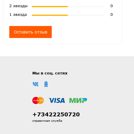
2 звезды
0
1 звезда
0
Оставить отзыв
Мы в соц. сетях
+73422250720
справочная служба