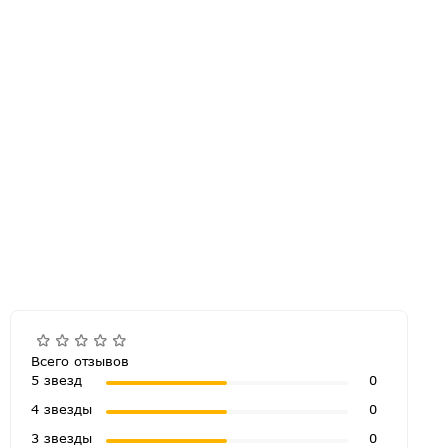
Всего отзывов
5 звезд
0
4 звезды
0
3 звезды
0