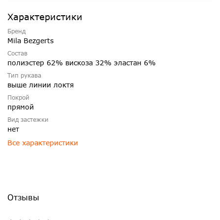
Характеристики
Бренд
Mila Bezgerts
Состав
полиэстер 62% вискоза 32% эластан 6%
Тип рукава
выше линии локтя
Покрой
прямой
Вид застежки
нет
Все характеристики
Отзывы