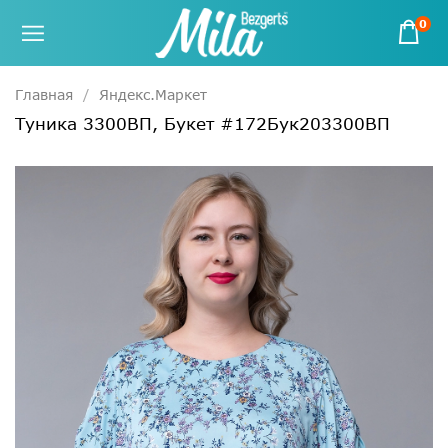
0
Главная
Яндекс.Маркет
Туника 3300ВП, Букет #172Бук203300ВП