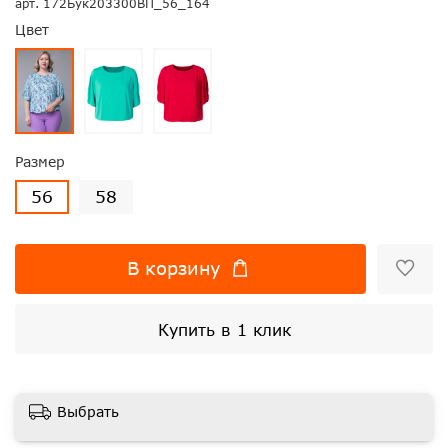
арт.
172Бук203300ВП_56_164
Цвет
Размер
56
58
В корзину
Купить в 1 клик
Выбрать