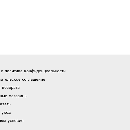
 и политика конфиденциальности
вательское соглашение
 возврата
ные магазины
азать
 уход
ные условия