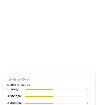
Всего отзывов
5 звезд
0
4 звезды
0
3 звезды
0