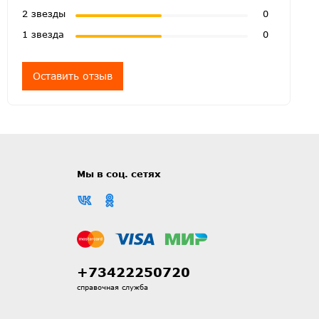
2 звезды
0
1 звезда
0
Оставить отзыв
Мы в соц. сетях
+73422250720
справочная служба