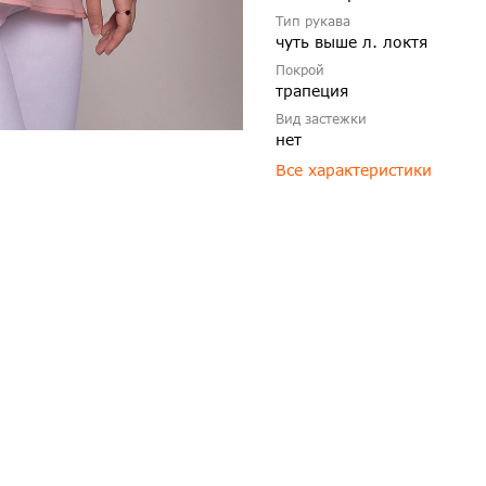
Тип рукава
чуть выше л. локтя
Покрой
трапеция
Вид застежки
нет
Все характеристики