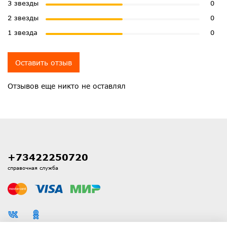
3 звезды
0
2 звезды
0
1 звезда
0
Оставить отзыв
Отзывов еще никто не оставлял
+73422250720
справочная служба