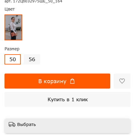
арт.
172Цб032975ШЕ_50_164
Цвет
Размер
50
56
В корзину
Купить в 1 клик
Выбрать