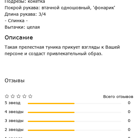
Подрезы: кокетка
Покрой рукава: втачной одношовный, 'фонарик'
Длина рукава: 3/4
- Спинка -
Вытачки: целая
Описание
Такая прелестная туника прикует взгляды к Вашей
персоне и создаст привлекательный образ.
Отзывы
Всего отзывов
5 звезд
0
4 звезды
0
3 звезды
0
2 звезды
0