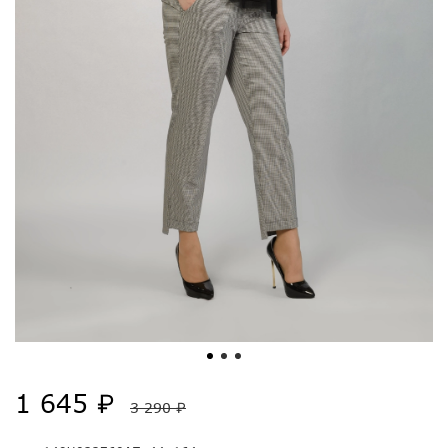
1 645 ₽
3 290 ₽