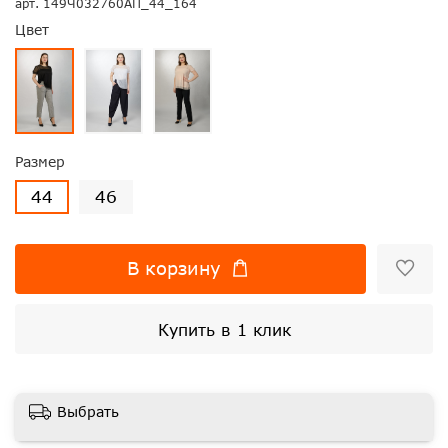
арт.
149Ч032760АП_44_164
Цвет
Размер
44
46
В корзину
Купить в 1 клик
Выбрать