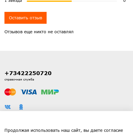
1 звезда
0
Оставить отзыв
Отзывов еще никто не оставлял
+73422250720
справочная служба
Каталог
Продолжая использовать наш сайт, вы даете согласие