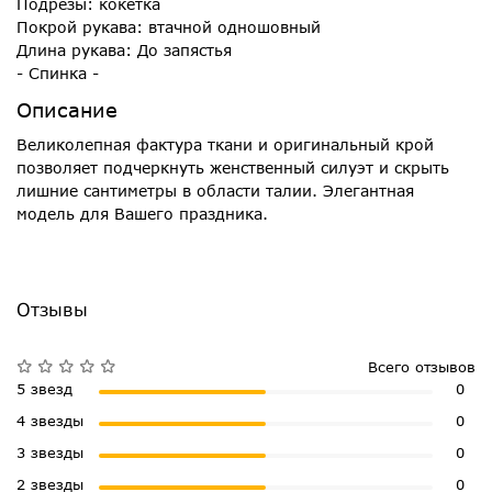
Подрезы: кокетка
Покрой рукава: втачной одношовный
Длина рукава: До запястья
- Спинка -
Описание
Великолепная фактура ткани и оригинальный крой
позволяет подчеркнуть женственный силуэт и скрыть
лишние сантиметры в области талии. Элегантная
модель для Вашего праздника.
Отзывы
Всего отзывов
5 звезд
0
4 звезды
0
3 звезды
0
2 звезды
0