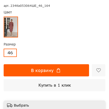
арт.
234Ке053064ШЕ_46_164
Цвет
Размер
46
В корзину
Купить в 1 клик
Выбрать