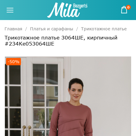
0
Главная
Платья и сарафаны
Трикотажное платье
Трикотажное платье 3064ШЕ, кирпичный
#234Ке053064ШЕ
-50%