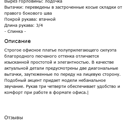
Вырез горловины: лодочка
Вытачки: переведены в застроченные косые складки от
правого бокового шва
Покрой рукава: втачной
Длина рукава: 3/4
- Спинка -
Описание
Строгое офисное платье полуприлегающего силуэта
благородного песчаного оттенка отличается
изысканной простотой и элегантностью. В качестве
актуальной детали предусмотрены две диагональные
вытачки, заутюженные по переду на лицевую сторону.
Подобный акцент придает модели небанальное
звучание. Рукав три четверти обеспечивает удобство и
комфорт при работе в формате офиса.|
Отзывы