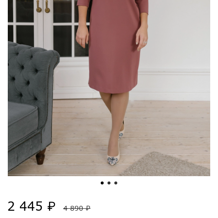
2 445 ₽
4 890 ₽