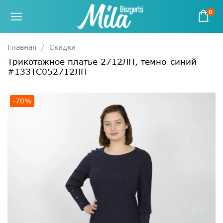
0
Главная
Скидки
Трикотажное платье 2712ЛП, темно-синий
#133ТС052712ЛП
-70%