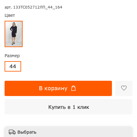
арт.
133ТС052712ЛП_44_164
Цвет
Размер
44
В корзину
Купить в 1 клик
Выбрать