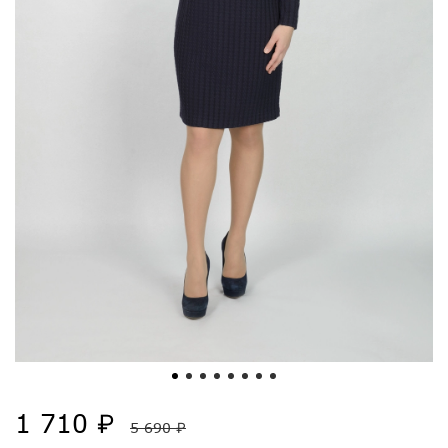
1 710 ₽
5 690 ₽