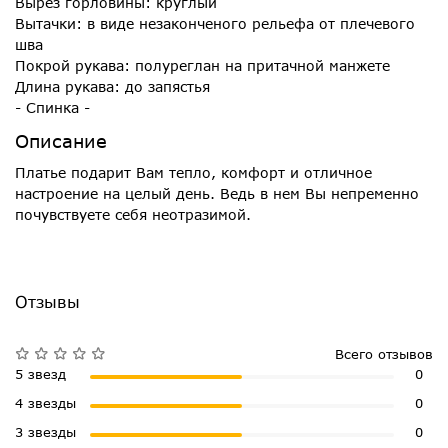
Вырез горловины: круглый
Вытачки: в виде незаконченого рельефа от плечевого
шва
Покрой рукава: полуреглан на притачной манжете
Длина рукава: до запястья
- Спинка -
Описание
Платье подарит Вам тепло, комфорт и отличное
настроение на целый день. Ведь в нем Вы непременно
почувствуете себя неотразимой.
Отзывы
Всего отзывов
5 звезд
0
4 звезды
0
3 звезды
0