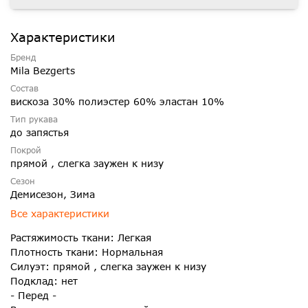
Характеристики
Бренд
Mila Bezgerts
Состав
вискоза 30% полиэстер 60% эластан 10%
Тип рукава
до запястья
Покрой
прямой , слегка заужен к низу
Сезон
Демисезон, Зима
Все характеристики
Растяжимость ткани: Легкая
Плотность ткани: Нормальная
Силуэт: прямой , слегка заужен к низу
Подклад: нет
- Перед -