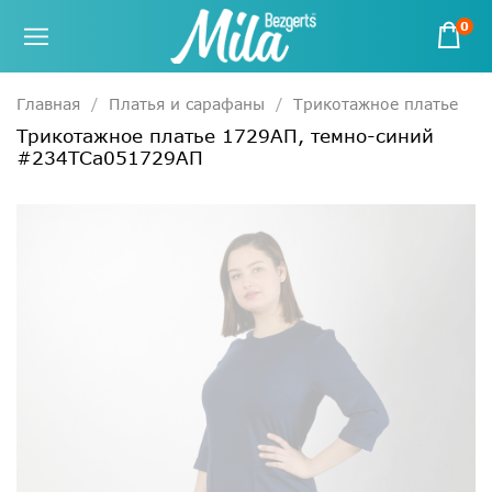
0
Главная
Платья и сарафаны
Трикотажное платье
Трикотажное платье 1729АП, темно-синий
#234ТСа051729АП