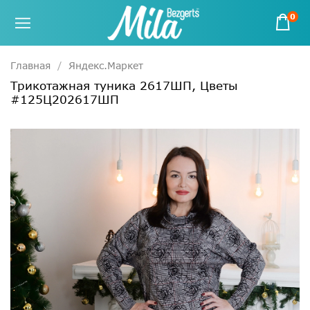
0
Главная
Яндекс.Маркет
Трикотажная туника 2617ШП, Цветы
#125Ц202617ШП