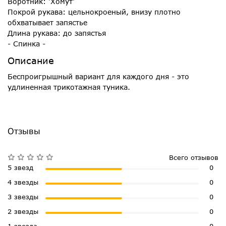
Воротник: 'Хомут'
Покрой рукава: цельнокроеный, внизу плотно
обхватывает запястье
Длина рукава: до запястья
- Спинка -
Описание
Беспроигрышный вариант для каждого дня - это
удлиненная трикотажная туника.
Отзывы
Всего отзывов
5 звезд
0
4 звезды
0
3 звезды
0
2 звезды
0
1 звезда
0