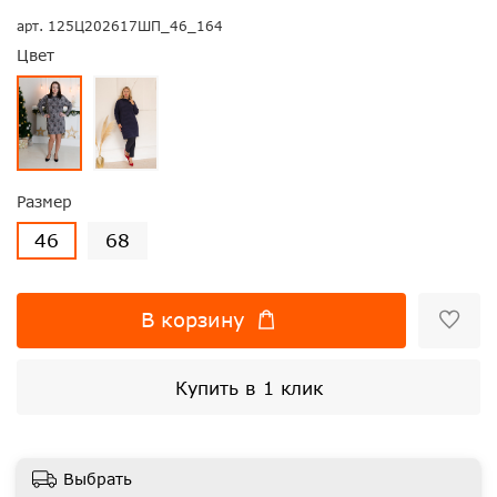
арт.
125Ц202617ШП_46_164
Цвет
Размер
46
68
В корзину
Купить в 1 клик
Выбрать