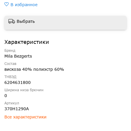
В избранное
Выбрать
Характеристики
Бренд
Mila Bezgerts
Состав
вискоза 40% полиэстр 60%
ТНВЭД
6204631800
Ширина низа брючин
0
Артикул
370Н1290А
Все характеристики