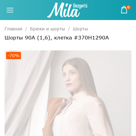
0
Главная
Брюки и шорты
Шорты
Шорты 90А (1,6), клетка #370Н1290А
-70%