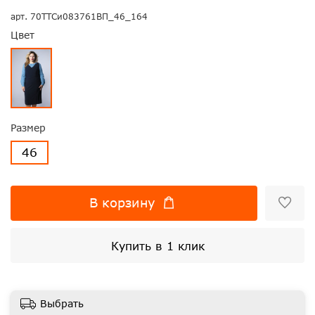
арт.
70ТТСи083761ВП_46_164
Цвет
Размер
46
В корзину
Купить в 1 клик
Выбрать