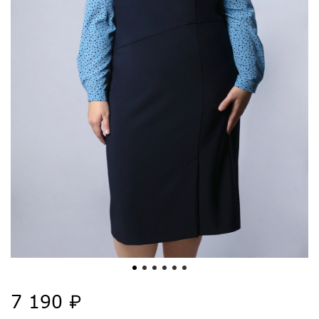
7 190 ₽