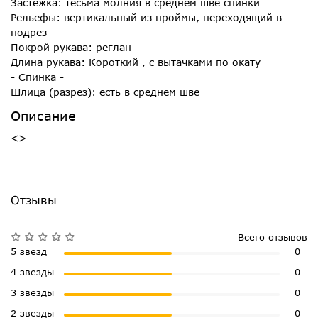
Застежка: тесьма молния в среднем шве спинки
Рельефы: вертикальный из проймы, переходящий в
подрез
Покрой рукава: реглан
Длина рукава: Короткий , с вытачками по окату
- Спинка -
Шлица (разрез): есть в среднем шве
Описание
<>
Отзывы
Всего отзывов
5 звезд
0
4 звезды
0
3 звезды
0
2 звезды
0