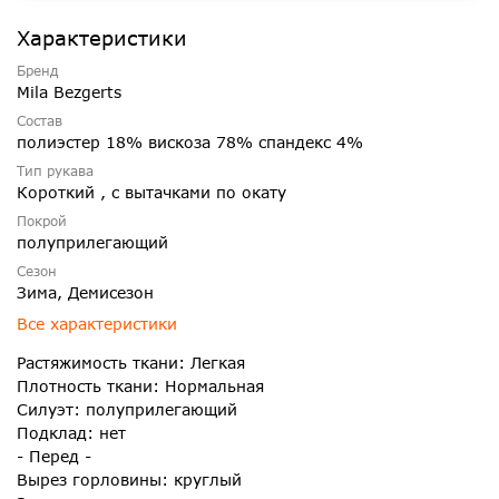
Характеристики
Бренд
Mila Bezgerts
Состав
полиэстер 18% вискоза 78% спандекс 4%
Тип рукава
Короткий , с вытачками по окату
Покрой
полуприлегающий
Сезон
Зима, Демисезон
Все характеристики
Растяжимость ткани: Легкая
Плотность ткани: Нормальная
Силуэт: полуприлегающий
Подклад: нет
- Перед -
Вырез горловины: круглый