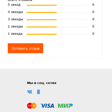
5 звезд
0
4 звезды
0
3 звезды
0
2 звезды
0
1 звезда
0
Оставить отзыв
Мы в соц. сетях