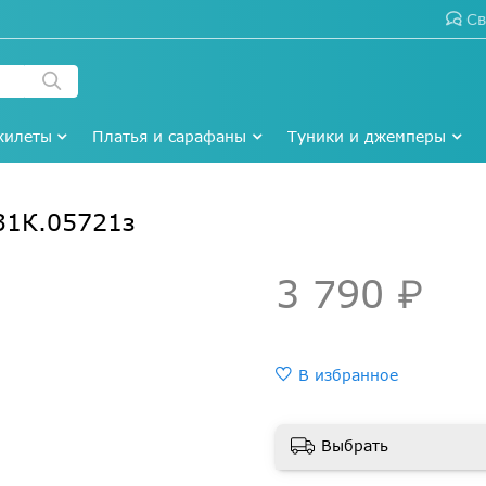
Св
жилеты
Платья и сарафаны
Туники и джемперы
31К.05721з
3 790 ₽
В избранное
Выбрать