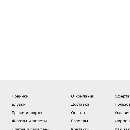
Новинки
О компании
Оферта
Блузки
Доставка
Пользо
Брюки и шорты
Оплата
Условия
Жакеты и жилеты
Размеры
Фирмен
Платья и сарафаны
Контакты
Как зак