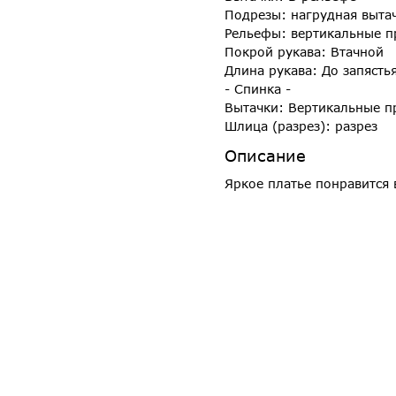
Подрезы: нагрудная выта
Рельефы: вертикальные 
Покрой рукава: Втачной
Длина рукава: До запясть
- Спинка -
Вытачки: Вертикальные п
Шлица (разрез): разрез
Описание
Яркое платье понравится 