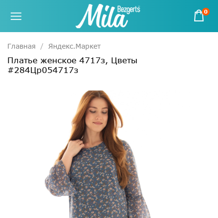
0
Главная
Яндекс.Маркет
Платье женское 4717з, Цветы
#284Цр054717з