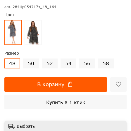
арт.
284Цр054717з_48_164
Цвет
Размер
48
50
52
54
56
58
В корзину
Купить в 1 клик
Выбрать