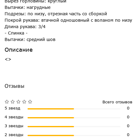
Вырез горловины: круглый
Вытачки: нагрудные
Подрезы: по низу, отрезная часть со сборкой
Покрой рукава: втачной одношовный с воланом по низу
Длина рукава: 3/4
- Спинка -
Вытачки: средний шов
Описание
<>
Отзывы
Всего отзывов
5 звезд
0
4 звезды
0
3 звезды
0
2 звезды
0