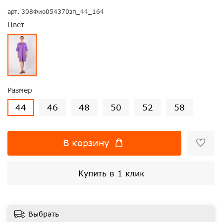
арт.
308Фио054370зп_44_164
Цвет
Размер
44
46
48
50
52
58
В корзину
Купить в 1 клик
Выбрать