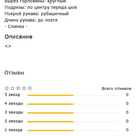
Вырез горловины: круглый
Подрезы: по центру переда шов
Покрой рукава: рубашечный
Длина рукава: до локтя
- Спинка -
Описание
<>
Отзывы
Всего отзывов
5 звезд
0
4 звезды
0
3 звезды
0
2 звезды
0
1 звезда
0