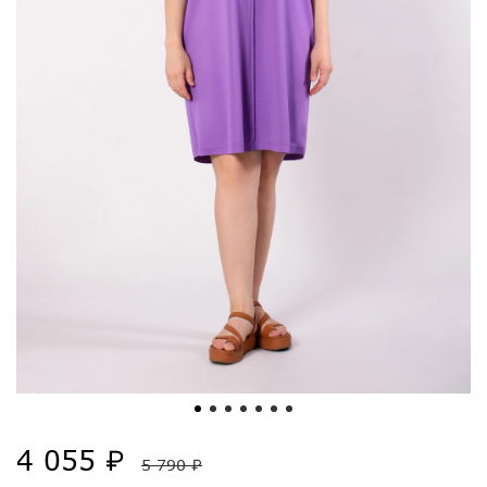
4 055 ₽
5 790 ₽