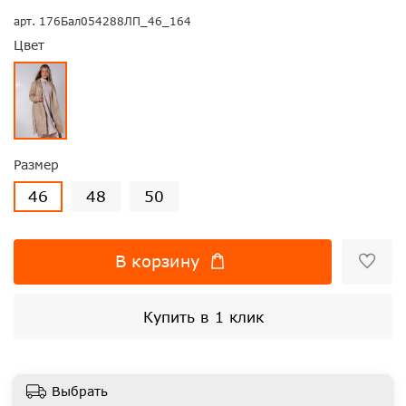
арт.
176Бал054288ЛП_46_164
Цвет
Размер
46
48
50
В корзину
Купить в 1 клик
Выбрать