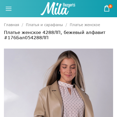
0
Главная
Платья и сарафаны
Платье женское
Платье женское 4288ЛП, бежевый алфавит
#176Бал054288ЛП