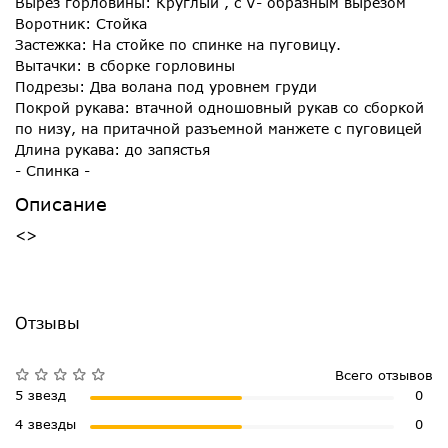
Вырез горловины: Круглый , с V- образным вырезом
Воротник: Стойка
Застежка: На стойке по спинке на пуговицу.
Вытачки: в сборке горловины
Подрезы: Два волана под уровнем груди
Покрой рукава: втачной одношовный рукав со сборкой
по низу, на притачной разъемной манжете с пуговицей
Длина рукава: до запястья
- Спинка -
Описание
<>
Отзывы
Всего отзывов
5 звезд
0
4 звезды
0