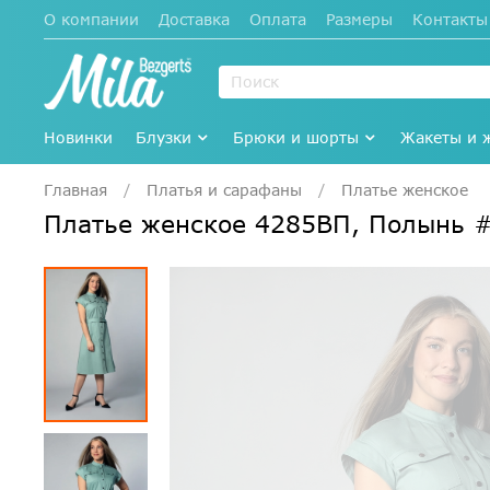
О компании
Доставка
Оплата
Размеры
Контакты
Новинки
Блузки
Брюки и шорты
Жакеты и 
Главная
Платья и сарафаны
Платье женское
Платье женское 4285ВП, Полынь