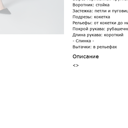
Воротник: стойка
Застежка: петли и пугови
Подрезы: кокетка
Рельефы: от кокетки до н
Покрой рукава: рубашеч
Длина рукава: короткий
- Спинка -
Вытачки: в рельефах
Описание
<>