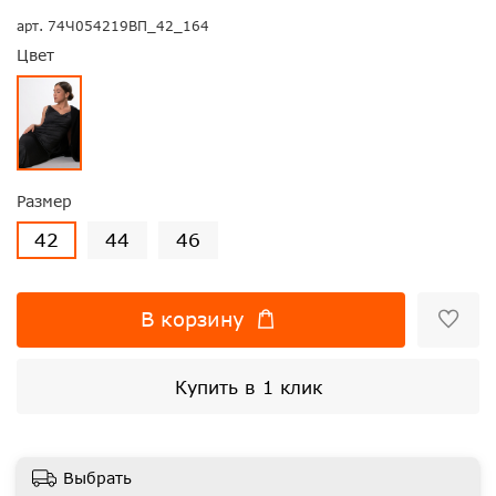
арт.
74Ч054219ВП_42_164
Цвет
Размер
42
44
46
В корзину
Купить в 1 клик
Выбрать