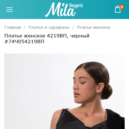
0
Главная
Платья и сарафаны
Платье женское
Платье женское 4219ВП, черный
#74Ч054219ВП