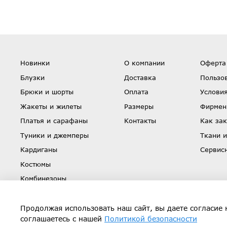
Новинки
О компании
Оферта
Блузки
Доставка
Пользо
Брюки и шорты
Оплата
Условия
Жакеты и жилеты
Размеры
Фирмен
Платья и сарафаны
Контакты
Как зак
Туники и джемперы
Ткани и
Кардиганы
Сервис
Костюмы
Комбинезоны
Юбки
Скидки
Продолжая использовать наш сайт, вы даете согласие 
соглашаетесь с нашей
Политикой безопасности