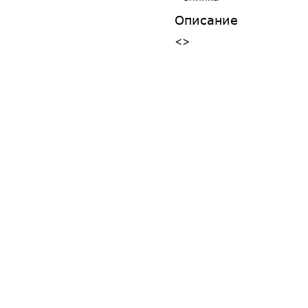
Описание
<>