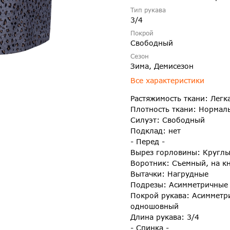
Тип рукава
3/4
Покрой
Свободный
Сезон
Зима, Демисезон
Все характеристики
Растяжимость ткани: Легк
Плотность ткани: Нормал
Силуэт: Свободный
Подклад: нет
- Перед -
Вырез горловины: Кругл
Воротник: Съемный, на к
Вытачки: Нагрудные
Подрезы: Асимметричные 
Покрой рукава: Асимметр
одношовный
Длина рукава: 3/4
- Спинка -