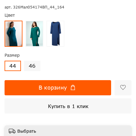
арт.
326Мал054174ВП_44_164
Цвет
Размер
44
46
В корзину
Купить в 1 клик
Выбрать