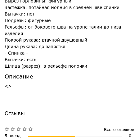
Вырез горловины: фигурный
Застежка: потайная молния в среднем шве спинки
Вытачки: нет
Подрезы: фигурные
Рельефы: от бокового шва на уроне талии до низа
изделия
Покрой рукава: втачной двушовный
Длина рукава: до запястья
- Спинка -
Вытачки: есть
Шлица (разрез): в рельефе полочки
Описание
<>
Отзывы
Всего отзывов
5 звезд
0