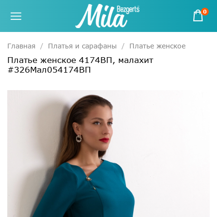
0
Главная
Платья и сарафаны
Платье женское
Платье женское 4174ВП, малахит
#326Мал054174ВП