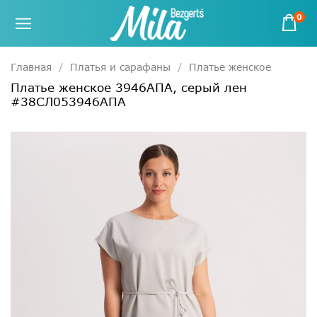
0
Главная
Платья и сарафаны
Платье женское
Платье женское 3946АПА, серый лен
#38СЛ053946АПА