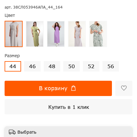
арт.
38СЛ053946АПА_44_164
Цвет
Размер
44
46
48
50
52
56
В корзину
Купить в 1 клик
Выбрать