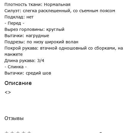
Плотность ткани: Нормальная
Силуэт: слегка расклешенный, со съемным поясом
Подклад: нет
- Перед -
Вырез горловины: круглый
Вытачки: нагрудные
Подрезы: по низу широкий волан
Покрой рукава: втачной одношовный со сборками, на
манжете
Длина рукава: 3/4
- Спинка -
Вытачки: средий шов
Описание
<>
Отзывы