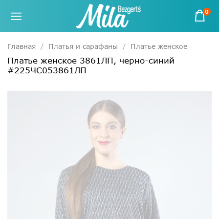
0
Главная
Платья и сарафаны
Платье женское
Платье женское 3861ЛП, черно-синий
#225ЧС053861ЛП