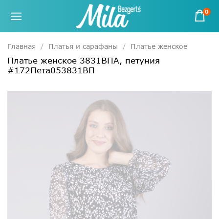
0
Главная
Платья и сарафаны
Платье женское
Платье женское 3831ВПА, петуния
#172Пета053831ВП