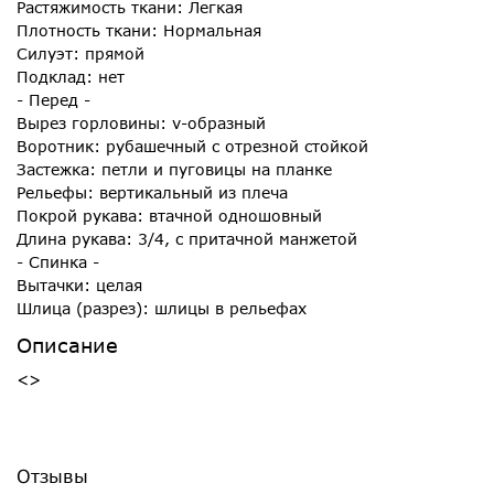
Растяжимость ткани: Легкая
Плотность ткани: Нормальная
Силуэт: прямой
Подклад: нет
- Перед -
Вырез горловины: v-образный
Воротник: рубашечный с отрезной стойкой
Застежка: петли и пуговицы на планке
Рельефы: вертикальный из плеча
Покрой рукава: втачной одношовный
Длина рукава: 3/4, с притачной манжетой
- Спинка -
Вытачки: целая
Шлица (разрез): шлицы в рельефах
Описание
<>
Отзывы