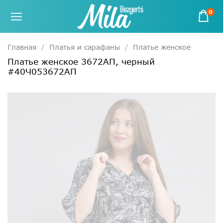
0
Главная
Платья и сарафаны
Платье женское
Платье женское 3672АП, черный
#40Ч053672АП