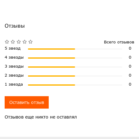
Отзывы
Всего отзывов
5 звезд
0
4 звезды
0
3 звезды
0
2 звезды
0
1 звезда
0
Оставить отзыв
Отзывов еще никто не оставлял