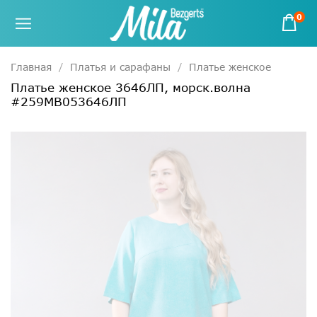
0
Главная
Платья и сарафаны
Платье женское
Платье женское 3646ЛП, морск.волна
#259МВ053646ЛП