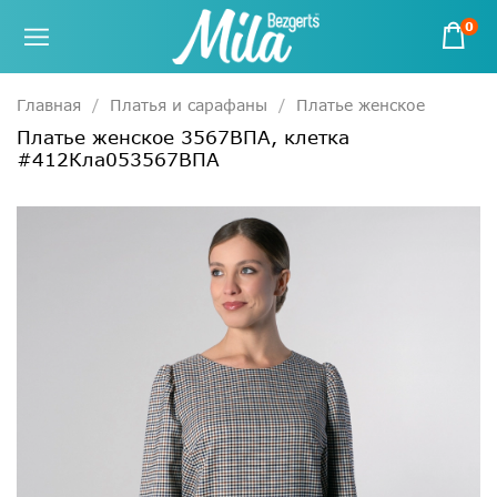
0
Главная
Платья и сарафаны
Платье женское
Платье женское 3567ВПА, клетка
#412Кла053567ВПА