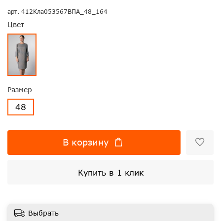
арт.
412Кла053567ВПА_48_164
Цвет
Размер
48
В корзину
Купить в 1 клик
Выбрать